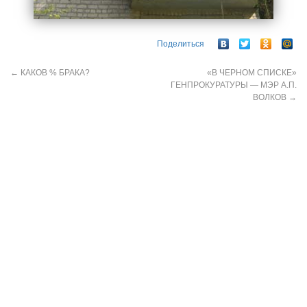
Поделиться
←
КАКОВ % БРАКА?
«В ЧЕРНОМ СПИСКЕ»
ГЕНПРОКУРАТУРЫ — МЭР А.П.
ВОЛКОВ
→