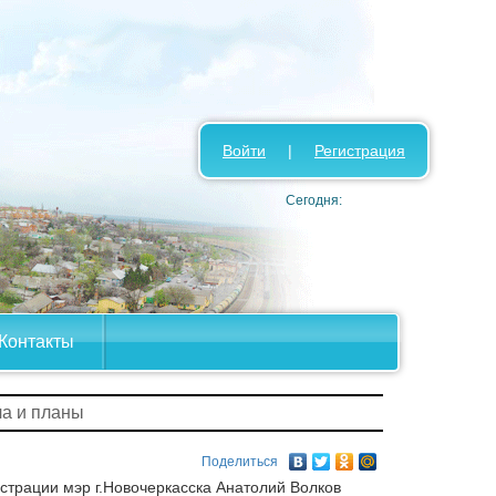
Войти
|
Регистрация
Сегодня:
Контакты
ла и планы
Поделиться
трации мэр г.Новочеркасска Анатолий Волков