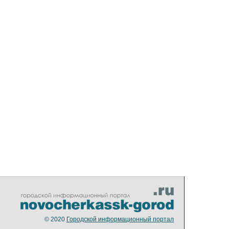
© 2020
Городской информационный портал