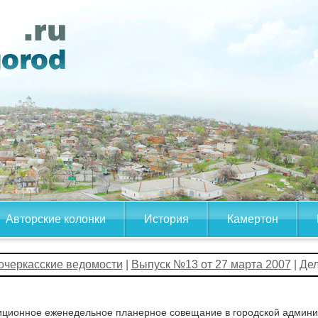
Авторские колонки
История
Камертон
очеркасские ведомости
|
Выпуск №13 от 27 марта 2007
| Де
ционное еженедельное планерное совещание в городской админис