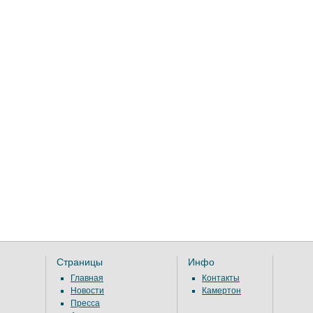
Страницы
Инфо
Главная
Контакты
Новости
Камертон
Пресса