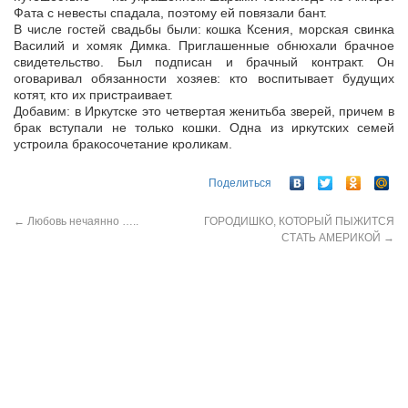
Фата с невесты спадала, поэтому ей повязали бант.
В числе гостей свадьбы были: кошка Ксения, морская свинка
Василий и хомяк Димка. Приглашенные обнюхали брачное
свидетельство. Был подписан и брачный контракт. Он
оговаривал обязанности хозяев: кто воспитывает будущих
котят, кто их пристраивает.
Добавим: в Иркутске это четвертая женитьба зверей, причем в
брак вступали не только кошки. Одна из иркутских семей
устроила бракосочетание кроликам.
Поделиться
←
Любовь нечаянно …..
ГОРОДИШКО, КОТОРЫЙ ПЫЖИТСЯ
СТАТЬ АМЕРИКОЙ
→