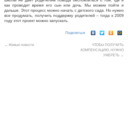
школы не дает родителям повода беспокоиться о том, где и
как проводит время его сын или дочь. Мы можем пойти и
дальше. Этот процесс можно начать с детского сада. Но нужно
все продумать, получить поддержку родителей – тогда к 2009
году этот проект можно запускать.
Поделиться
←
Живые новости
ЧТОБЫ ПОЛУЧИТЬ
КОМПЕНСАЦИЮ, НУЖНО
УМЕРЕТЬ
→