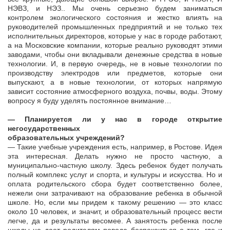
НЭВЗ, и НЭЗ.. Мы очень серьезно будем заниматься
контролем экологического состояния и жестко влиять на
руководителей промышленных предприятий и не только тех
исполнительных директоров, которые у нас в городе работают,
а на Московские компании, которые реально руководят этими
заводами, чтобы они вкладывали денежные средства в новые
технологии. И, в первую очередь, не в новые технологии по
производству электродов или предметов, которые они
выпускают, а в новые технологии, от которых напрямую
зависит состояние атмосферного воздуха, почвы, воды. Этому
вопросу я буду уделять постоянное внимание…
— Планируется ли у нас в городе открытие
негосударственных
образовательных учреждений?
— Такие учебные учреждения есть, например, в Ростове. Идея
эта интересная. Делать нужно не просто частную, а
муниципально-частную школу. Здесь ребенок будет получать
полный комплекс услуг и спорта, и культуры и искусства. Но и
оплата родительского сбора будет соответственно более,
нежели они затрачивают на образование ребенка в обычной
школе. Но, если мы придем к такому решению — это класс
около 10 человек, и значит, и образовательный процесс вести
легче, да и результаты весомее. А занятость ребенка после