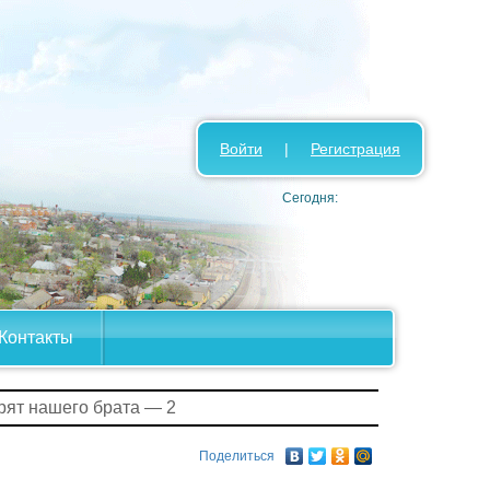
Войти
|
Регистрация
Сегодня:
Контакты
рят нашего брата — 2
Поделиться