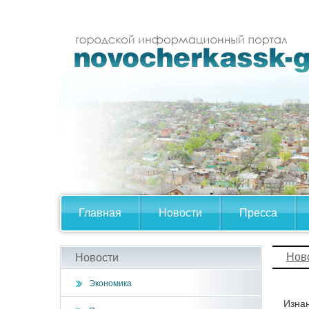
Главная
Новости
Пресса
Нов
Новости
Экономика
Изнан