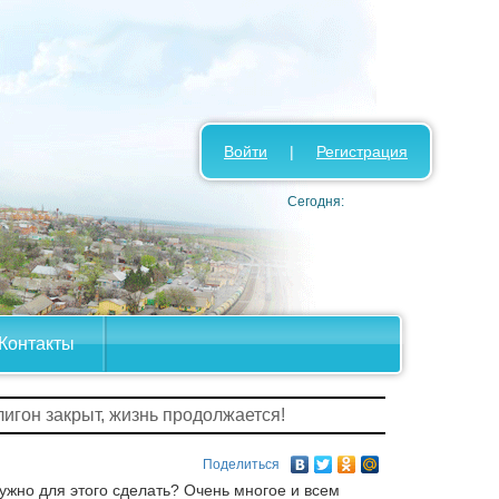
Войти
|
Регистрация
Сегодня:
Контакты
лигон закрыт, жизнь продолжается!
Поделиться
нужно для этого сделать? Очень многое и всем