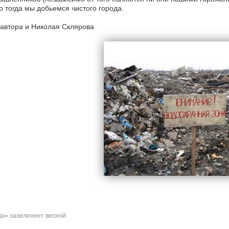
о тогда мы добьемся чистого города.
автора и Николая Склярова
а» зазеленеет весной