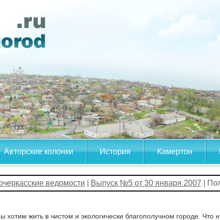
Авторские колонки
История
Камертон
очеркасские ведомости
|
Выпуск №5 от 30 января 2007
| По
ы хотим жить в чистом и экологически благополучном городе. Что 