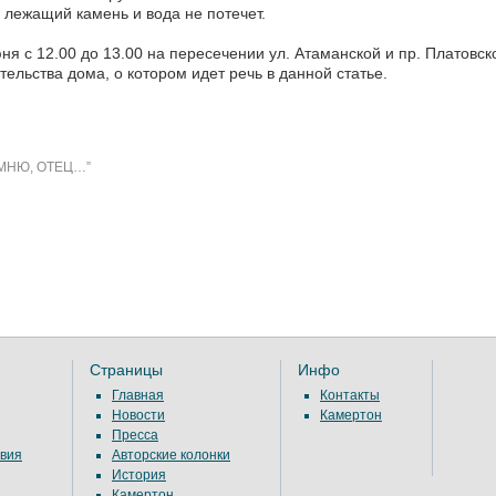
 лежащий камень и вода не потечет.
ня с 12.00 до 13.00 на пересечении ул. Атаманской и пр. Платовск
тельства дома, о котором идет речь в данной статье.
МНЮ, ОТЕЦ…”
Страницы
Инфо
Главная
Контакты
Новости
Камертон
Пресса
вия
Авторские колонки
История
Камертон