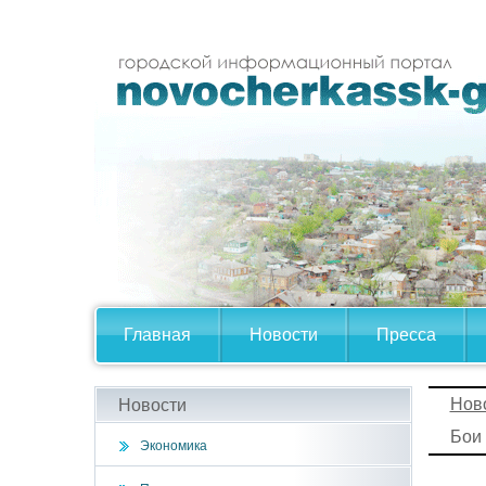
Главная
Новости
Пресса
Нов
Новости
Бои 
Экономика