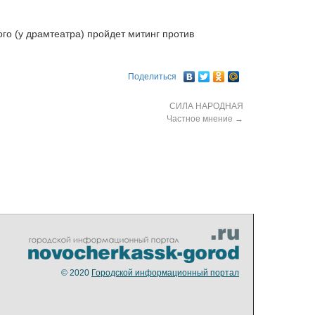
ого (у драмтеатра) пройдет митинг против
Поделиться
СИЛА НАРОДНАЯ
Частное мнение
→
© 2020
Городской информационный портал