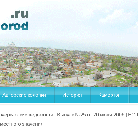
Авторские колонки
История
Камертон
очеркасские ведомости
|
Выпуск №25 от 20 июня 2006
| ЕС
местного значения