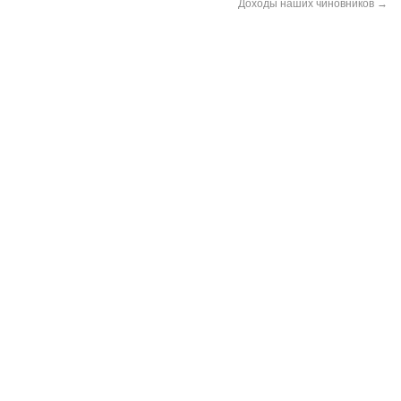
Доходы наших чиновников
→