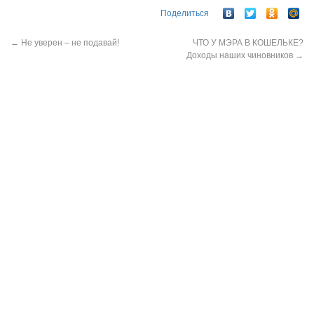
Поделиться
←
Не уверен – не подавай!
ЧТО У МЭРА В КОШЕЛЬКЕ?
Доходы наших чиновников
→