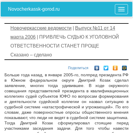
Novocherkassk-gorod.ru
Новочеркасские ведомости
|
Выпуск №11 от 14
марта 2006
| ПРИВЛЕЧЬ СУДЬЮ К УГОЛОВНОЙ
ОТВЕТСТВЕННОСТИ СТАНЕТ ПРОЩЕ
Сказано – сделано
Поделиться
Больше года назад, в январе 2005-го, полпред президента РФ
в Южном федеральном округе Дмитрий Козак сделал
заявление, многих тогда удивившее. В ходе окружного
совещания представителей президента в квалификационных
коллегиях судей субъектов ЮФО по вопросам формирования
и деятельности судейской коллегии он назвал ситуацию в
судебной системе «катастрофической и угрожающей». По его
словам, даже поверхностные опросы общественного мнения
показывают, что люди не видят в судебной системе защитника.
Тогда Дмитрий Козак сформулировал стоящие перед
участниками заседания задачи. Для того чтобы навести