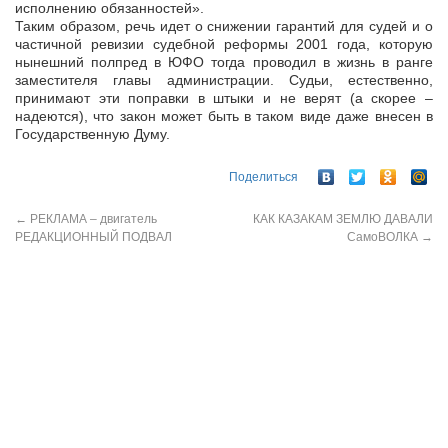
исполнению обязанностей».
Таким образом, речь идет о снижении гарантий для судей и о
частичной ревизии судебной реформы 2001 года, которую
нынешний полпред в ЮФО тогда проводил в жизнь в ранге
заместителя главы администрации. Судьи, естественно,
принимают эти поправки в штыки и не верят (а скорее –
надеются), что закон может быть в таком виде даже внесен в
Государственную Думу.
Поделиться
←
РЕКЛАМА – двигатель
КАК КАЗАКАМ ЗЕМЛЮ ДАВАЛИ
РЕДАКЦИОННЫЙ ПОДВАЛ
СамоВОЛКА
→