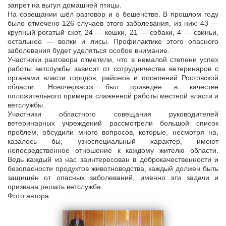
запрет на выгул домашней птицы.
На совещании шёл разговор и о бешенстве. В прошлом году
было отмечено 126 случаев этого заболевания, из них: 43 —
крупный рогатый скот, 24 — кошки, 21 — собаки, 4 — свиньи,
остальное — волки и лисы. Профилактике этого опасного
заболевания будет уделяться особое внимание.
Участники разговора отметили, что в немалой степени успех
работы ветслужбы зависит от сотрудничества ветеринаров с
органами власти городов, районов и поселений Ростовской
области. Новочеркасск был приведён в качестве
положительного примера слаженной работы местной власти и
ветслужбы.
Участники областного совещания руководителей
ветеринарных учреждений рассмотрели большой список
проблем, обсудили много вопросов, которые, несмотря на,
казалось бы, узкоспециальный характер, имеют
непосредственное отношение к каждому жителю области.
Ведь каждый из нас заинтересован в доброкачественности и
безопасности продуктов животноводства, каждый должен быть
защищён от опасных заболеваний, именно эти задачи и
призвана решать ветслужба.
Фото автора.