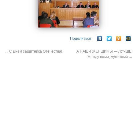
Поделиться
←
C Днем защитника Отечества!
А НАШИ ЖЕНЩИНЫ — ЛУЧШЕ!
Между нами, мужиками
→