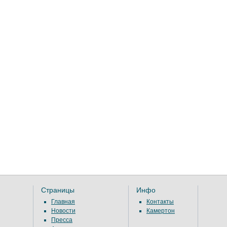
Страницы
Инфо
Главная
Контакты
Новости
Камертон
Пресса