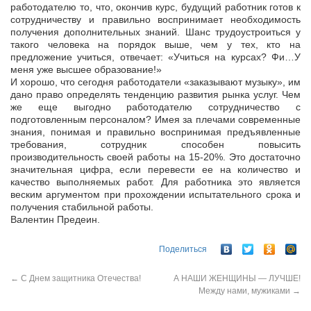
работодателю то, что, окончив курс, будущий работник готов к
сотрудничеству и правильно воспринимает необходимость
получения дополнительных знаний. Шанс трудоустроиться у
такого человека на порядок выше, чем у тех, кто на
предложение учиться, отвечает: «Учиться на курсах? Фи…У
меня уже высшее образование!»
И хорошо, что сегодня работодатели «заказывают музыку», им
дано право определять тенденцию развития рынка услуг. Чем
же еще выгодно работодателю сотрудничество с
подготовленным персоналом? Имея за плечами современные
знания, понимая и правильно воспринимая предъявленные
требования, сотрудник способен повысить
производительность своей работы на 15-20%. Это достаточно
значительная цифра, если перевести ее на количество и
качество выполняемых работ. Для работника это является
веским аргументом при прохождении испытательного срока и
получения стабильной работы.
Валентин Предеин.
Поделиться
←
C Днем защитника Отечества!
А НАШИ ЖЕНЩИНЫ — ЛУЧШЕ!
Между нами, мужиками
→