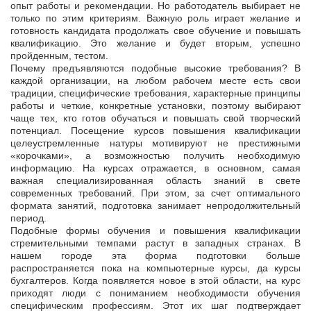
опыт работы и рекомендации. Но работодатель выбирает не
только по этим критериям. Важную роль играет желание и
готовность кандидата продолжать свое обучение и повышать
квалификацию. Это желание и будет вторым, успешно
пройденным, тестом.
Почему предъявляются подобные высокие требования? В
каждой организации, на любом рабочем месте есть свои
традиции, специфические требования, характерные принципы
работы и четкие, конкретные установки, поэтому выбирают
чаще тех, кто готов обучаться и повышать свой творческий
потенциал. Посещение курсов повышения квалификации
целеустремленные натуры мотивируют не престижными
«корочками», а возможностью получить необходимую
информацию. На курсах отражается, в основном, самая
важная специализированная область знаний в свете
современных требований. При этом, за счет оптимального
формата занятий, подготовка занимает непродолжительный
период.
Подобные формы обучения и повышения квалификации
стремительными темпами растут в западных странах. В
нашем городе эта форма подготовки больше
распространяется пока на компьютерные курсы, да курсы
бухгалтеров. Когда появляется новое в этой области, на курс
приходят люди с пониманием необходимости обучения
специфическим профессиям. Этот их шаг подтверждает