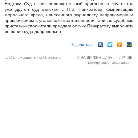
Надтоку. Суд вынес оправдательный приговор, а спустя год
уже другой суд взыскал с П.В. Панкратова компенсацию
морального вреда, нанесенного журналисту неправомерным
привлечением к уголовной ответственности. Сейчас судебные
приставы-исполнители предлагают г-ну Панкратову выполнить
решение суда добровольно.
Поделиться
←
C Днем защитника Отечества!
А НАШИ ЖЕНЩИНЫ — ЛУЧШЕ!
Между нами, мужиками
→