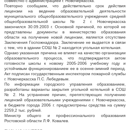
совместно с администрацией г. Новочеркасска.
Повторно сообщаем, что действительно срок действия
лицензии на ведение образовательной деятельности
муниципального общеобразовательного учреждения средней
общеобразовательной школы № 2 г. Новочеркасска
закончился 30.09.2003 г. Основной причиной, по которой не
представлены документы в министерство образования
области на получение новой лицензии, является отсутствие
Заключения Госпожнадзора. Заключение не выдается в связи
с тем, что в здании СОШ № 2 находится угольная котельная.
Однако указанная причина не влияет на качество организации
образовательного процесса, что подтверждается актом
готовности школы к новому 2005-2006 учебному году и
устойчивым функционированием ее в осенне-зимний период.
Акт подписан государственным инспектором пожарной службы
г. Новочеркасска П.С. Лебедевым.
По информации городского управления образованием,
разработаны варианты закрытия угольной котельной в СОШ
№ 2. На устранение причин, препятствующих получению
лицензий образовательными учреждениями г. Новочеркасска,
в бюджете города 2006 г. предусмотрены средства на сумму
2259,2 тыс. рублей.
Министр общего и профессионального образования
Ростовской области Л.Ф. Ковалев.