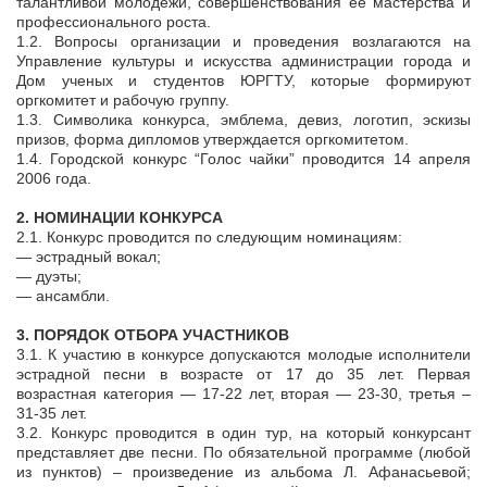
талантливой молодежи, совершенствования ее мастерства и
профессионального роста.
1.2. Вопросы организации и проведения возлагаются на
Управление культуры и искусства администрации города и
Дом ученых и студентов ЮРГТУ, которые формируют
оргкомитет и рабочую группу.
1.3. Символика конкурса, эмблема, девиз, логотип, эскизы
призов, форма дипломов утверждается оргкомитетом.
1.4. Городской конкурс “Голос чайки” проводится 14 апреля
2006 года.
2. НОМИНАЦИИ КОНКУРСА
2.1. Конкурс проводится по следующим номинациям:
— эстрадный вокал;
— дуэты;
— ансамбли.
3. ПОРЯДОК ОТБОРА УЧАСТНИКОВ
3.1. К участию в конкурсе допускаются молодые исполнители
эстрадной песни в возрасте от 17 до 35 лет. Первая
возрастная категория — 17-22 лет, вторая — 23-30, третья –
31-35 лет.
3.2. Конкурс проводится в один тур, на который конкурсант
представляет две песни. По обязательной программе (любой
из пунктов) – произведение из альбома Л. Афанасьевой;