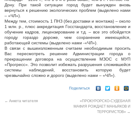
Дону. При такой ситуации город будет вынужден вновь
вернуться к решению экологических проблем (выделено нами
– «ЧЛ»).
Между тем, стоимость 1 ПНЗ (без доставки и монтажа) – около
1 млн. р., плюс аккредитация Госстандарта, восстановление и
обучение кадров, лицензирование и т.д. – все это обойдется
городу гораздо дороже, чем сохранение имеющейся,
работающей системы (выделено нами -«ЧЛ»).
В связи с вышеизложенным считаем необходимым просить
Вас пересмотреть решение Администрации города о
прекращении договора на осуществление МЗОС с МУП
«Прогресс». Это позволит избежать разрушения сложившейся
системы наблюдений, восстановить которую будет
чрезвычайно сложно и дорого (выделено нами – «ЧЛ»).
Поделиться
←
Анкета читателя
«ПРОКУРОРСКО-СУДЕБНАЯ
МАФИЯ РОЖДАЕТ МАНЬЯКОВ И
ТЕРРОРИСТОВ»
→