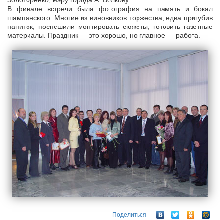
Золоторенко, мэру города А. Волкову.
В финале встречи была фотография на память и бокал
шампанского. Многие из виновников торжества, едва пригубив
напиток, поспешили монтировать сюжеты, готовить газетные
материалы. Праздник — это хорошо, но главное — работа.
Поделиться