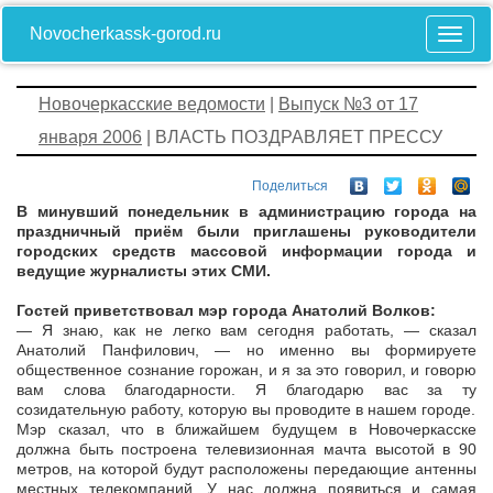
Novocherkassk-gorod.ru
Новочеркасские ведомости
|
Выпуск №3 от 17
января 2006
| ВЛАСТЬ ПОЗДРАВЛЯЕТ ПРЕССУ
Поделиться
В минувший понедельник в администрацию города на
праздничный приём были приглашены руководители
городских средств массовой информации города и
ведущие журналисты этих СМИ.
Гостей приветствовал мэр города Анатолий Волков:
— Я знаю, как не легко вам сегодня работать, — сказал
Анатолий Панфилович, — но именно вы формируете
общественное сознание горожан, и я за это говорил, и говорю
вам слова благодарности. Я благодарю вас за ту
созидательную работу, которую вы проводите в нашем городе.
Мэр сказал, что в ближайшем будущем в Новочеркасске
должна быть построена телевизионная мачта высотой в 90
метров, на которой будут расположены передающие антенны
местных телекомпаний. У нас должна появиться и самая