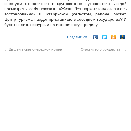
советуем отправиться в кругосветное путешествие: людей
посмотреть, себя показать. «Жизнь без наркотиков» оказалась
востребованной в Октябрьском (сельском) районе. Может,
Центр туризма найдет пристанище в соседнем государстве? И
будет водить экскурсии на историческую родину…
Поделиться
←
Вышел в свет очередной номер
Счастливого рождества !
→