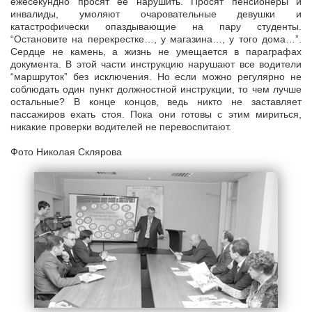
ежесекундно просят ее нарушить. Просят пенсионеры и
инвалиды, умоляют очаровательные девушки и
катастрофически опаздывающие на пару студенты.
“Остановите на перекрестке…, у магазина…, у того дома…”.
Сердце не камень, а жизнь не умещается в параграфах
документа. В этой части инструкцию нарушают все водители
“маршруток” без исключения. Но если можно регулярно не
соблюдать один пункт должностной инструкции, то чем лучше
остальные? В конце концов, ведь никто не заставляет
пассажиров ехать стоя. Пока они готовы с этим мириться,
никакие проверки водителей не перевоспитают.
Фото Николая Склярова