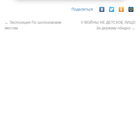
Поделиться
←
Экспозиция По шолоховским
У ВОЙНЫ НЕ ДЕТСКОЕ ЛИЦО
местам
За державу обидно
→