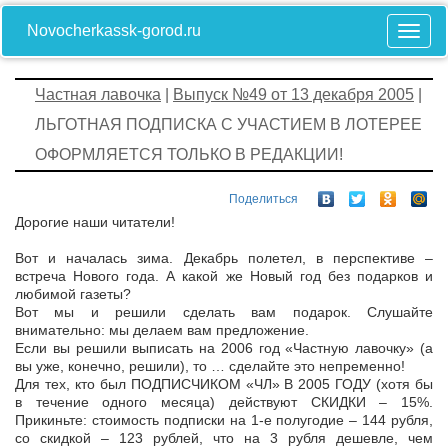
Novocherkassk-gorod.ru
Частная лавочка
|
Выпуск №49 от 13 декабря 2005
|
ЛЬГОТНАЯ ПОДПИСКА С УЧАСТИЕМ В ЛОТЕРЕЕ
ОФОРМЛЯЕТСЯ ТОЛЬКО В РЕДАКЦИИ!
Поделиться
Дорогие наши читатели!
Вот и началась зима. Декабрь полетел, в перспективе –
встреча Нового года. А какой же Новый год без подарков и
любимой газеты?
Вот мы и решили сделать вам подарок. Слушайте
внимательно: мы делаем вам предложение.
Если вы решили выписать на 2006 год «Частную лавочку» (а
вы уже, конечно, решили), то … сделайте это непременно!
Для тех, кто был ПОДПИСЧИКОМ «ЧЛ» В 2005 ГОДУ (хотя бы
в течение одного месяца) действуют СКИДКИ – 15%.
Прикиньте: стоимость подписки на 1-е полугодие – 144 рубля,
со скидкой – 123 рублей, что на 3 рубля дешевле, чем