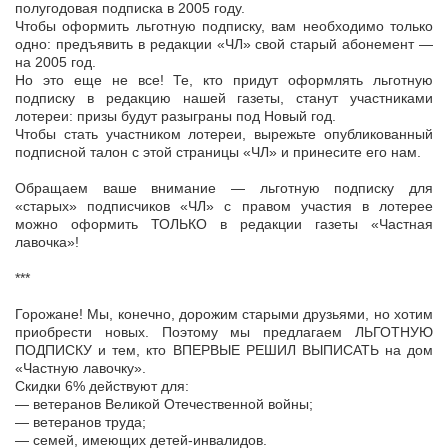
полугодовая подписка в 2005 году.
Чтобы оформить льготную подписку, вам необходимо только
одно: предъявить в редакции «ЧЛ» свой старый абонемент —
на 2005 год.
Но это еще не все! Те, кто придут оформлять льготную
подписку в редакцию нашей газеты, станут участниками
лотереи: призы будут разыграны под Новый год.
Чтобы стать участником лотереи, вырежьте опубликованный
подписной талон с этой страницы «ЧЛ» и принесите его нам.
Обращаем ваше внимание — льготную подписку для
«старых» подписчиков «ЧЛ» с правом участия в лотерее
можно оформить ТОЛЬКО в редакции газеты «Частная
лавочка»!
***
Горожане! Мы, конечно, дорожим старыми друзьями, но хотим
приобрести новых. Поэтому мы предлагаем ЛЬГОТНУЮ
ПОДПИСКУ и тем, кто ВПЕРВЫЕ РЕШИЛ ВЫПИСАТЬ на дом
«Частную лавочку».
Скидки 6% действуют для:
— ветеранов Великой Отечественной войны;
— ветеранов труда;
— семей, имеющих детей-инвалидов.