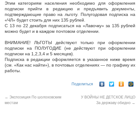
Этим категориям населения необходимо для оформления
подписки прийти в редакцию и предъявить документы,
подтверждающие право на льготу. Полугодовая подписка на
«ЧЛ» будет стоить для них 135 рублей.
С 13 по 22 декабря подписаться на «Лавочку» за 135 рублей
можно будет и в каждом почтовом отделении.
ВНИМАНИЕ! ЛЬГОТЫ действуют только при оформлении
подписки на ПОЛУГОДИЕ (не действуют при оформлении
подписки на 1,2,3,4 и 5 месяцев).
Подписка в редакции оформляется в указанное ниже время
(см. «Как нас найти»), в почтовых отделениях — по графику их
работы.
Поделиться
←
Экспозиция По шолоховским
У ВОЙНЫ НЕ ДЕТСКОЕ ЛИЦО
местам
За державу обидно
→