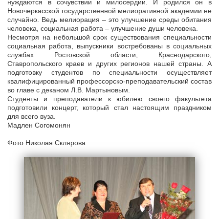
нуждаются в сочувствии и милосердии. И родился он в
Новочеркасской государственной мелиоративной академии не
случайно. Ведь мелиорация – это улучшение среды обитания
человека, социальная работа – улучшение души человека.
Несмотря на небольшой срок существования специальности
социальная работа, выпускники востребованы в социальных
службах Ростовской области, Краснодарского,
Ставропольского краев и других регионов нашей страны. А
подготовку студентов по специальности осуществляет
квалифицированный профессорско-преподавательский состав
во главе с деканом Л.В. Мартыновым.
Студенты и преподаватели к юбилею своего факультета
подготовили концерт, который стал настоящим праздником
для всего вуза.
Мадлен Согомонян
Фото Николая Склярова