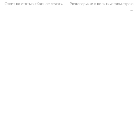
Ответ на статью «Как нас лечат»
Разговорчики в политическом строю
→