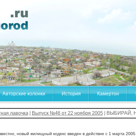
Авторские колонки
История
Камертон
тная лавочка
|
Выпуск №46 от 22 ноября 2005
| ВЫБИРАЙ,
звестно, новый жилищный кодекс введен в действие с 1 марта 2005 