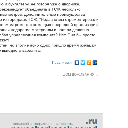
 и бухгалтеру, не говоря уже о дворнике,
 рекомендует объединять в ТСЖ несколько
тных метров. Дополнительные преимущества
о из городских ТСЖ: “Недавно мы отремонтировали
 нормам ремонт с помощью подрядной организации
 нашли недорогие материалы и наняли дешевых
 любая управляющая компания? Нет. Они бы просто
жет!”
стей, но вполне ясно одно: пришло время жильцам
е выгодного варианта.
Поделиться
ДОМ ДОЖИВАНИЯ
→