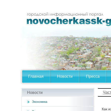
Главная
Новости
Пресса
Час
Новости
Экономика
Как и