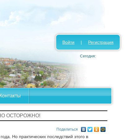
Войти
|
Регистрация
Сегодня:
Контакты
 НО ОСТОРОЖНО!
Поделиться
года. Но практических последствий этого в