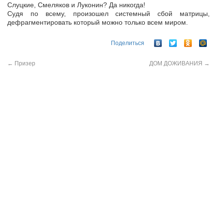
Слуцкие, Смеляков и Луконин? Да никогда!
Судя по всему, произошел системный сбой матрицы,
дефрагментировать который можно только всем миром.
Поделиться
←
Призер
ДОМ ДОЖИВАНИЯ
→