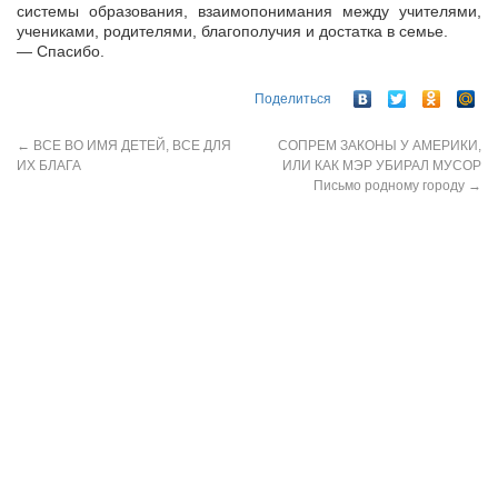
системы образования, взаимопонимания между учителями,
учениками, родителями, благополучия и достатка в семье.
— Спасибо.
Поделиться
←
ВСЕ ВО ИМЯ ДЕТЕЙ, ВСЕ ДЛЯ
СОПРЕМ ЗАКОНЫ У АМЕРИКИ,
ИХ БЛАГА
ИЛИ КАК МЭР УБИРАЛ МУСОР
Письмо родному городу
→