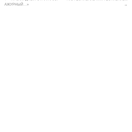
АЖУРНЫЙ…»
→