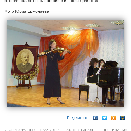
которая найдет воплощение в их новых работах.
Фото Юрия Ермолаева
Поделиться
←
«ПРОХЛАДНЫХ СТРУЙ УЗОР
АХ, ФЕСТИВАЛЬ ……ФЕСТИВАЛЬ!!!