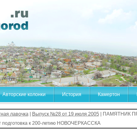
Авторские колонки
История
Камертон
тная лавочка
|
Выпуск №28 от 19 июля 2005
| ПАМЯТНИК 
т подготовка к 200-летию НОВОЧЕРКАССКА