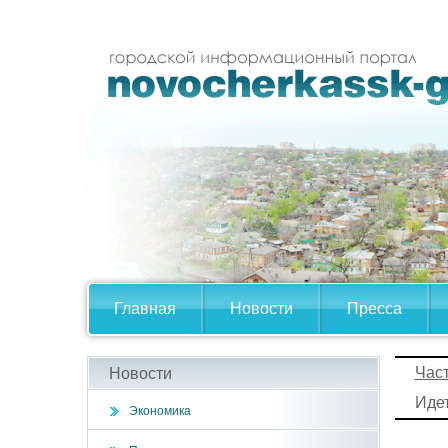
Главная
Новости
Пресса
Час
Новости
Иде
Экономика