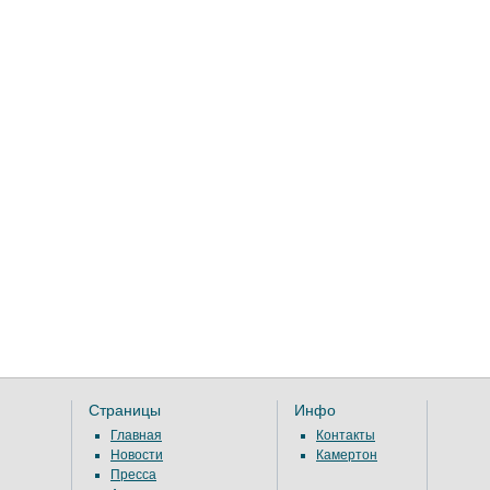
Страницы
Инфо
Главная
Контакты
Новости
Камертон
Пресса