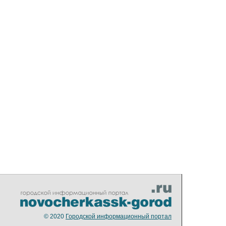
© 2020
Городской информационный портал