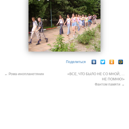
Поделиться
←
Рома-инопланетянин
«ВСЕ, ЧТО БЫЛО НЕ СО МНОЙ, …
НЕ ПОМНЮ!»
Фантом памяти
→