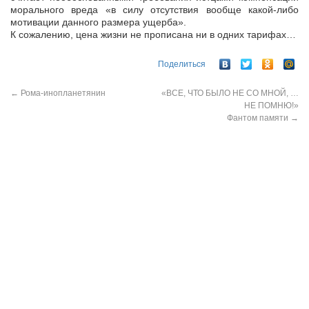
морального вреда «в силу отсутствия вообще какой-либо
мотивации данного размера ущерба».
К сожалению, цена жизни не прописана ни в одних тарифах…
Поделиться
←
Рома-инопланетянин
«ВСЕ, ЧТО БЫЛО НЕ СО МНОЙ, …
НЕ ПОМНЮ!»
Фантом памяти
→