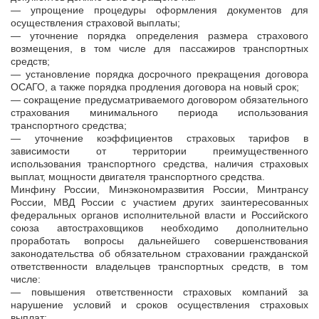
— упрощение процедуры оформления документов для
осуществления страховой выплаты;
— уточнение порядка определения размера страхового
возмещения, в том числе для пассажиров транспортных
средств;
— установление порядка досрочного прекращения договора
ОСАГО, а также порядка продления договора на новый срок;
— сокращение предусматриваемого договором обязательного
страхования минимального периода использования
транспортного средства;
— уточнение коэффициентов страховых тарифов в
зависимости от территории преимущественного
использования транспортного средства, наличия страховых
выплат, мощности двигателя транспортного средства.
Минфину России, Минэкономразвития России, Минтрансу
России, МВД России с участием других заинтересованных
федеральных органов исполнительной власти и Российского
союза автостраховщиков необходимо дополнительно
проработать вопросы дальнейшего совершенствования
законодательства об обязательном страховании гражданской
ответственности владельцев транспортных средств, в том
числе:
— повышения ответственности страховых компаний за
нарушение условий и сроков осуществления страховых
выплат;