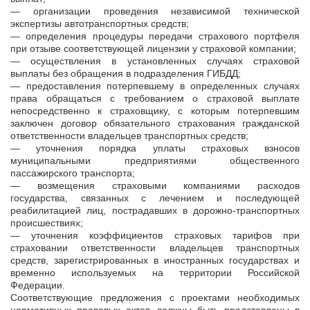
— организации проведения независимой технической
экспертизы автотранспортных средств;
— определения процедуры передачи страхового портфеля
при отзыве соответствующей лицензии у страховой компании;
— осуществления в установленных случаях страховой
выплаты без обращения в подразделения ГИБДД;
— предоставления потерпевшему в определенных случаях
права обращаться с требованием о страховой выплате
непосредственно к страховщику, с которым потерпевшим
заключен договор обязательного страхования гражданской
ответственности владельцев транспортных средств;
— уточнения порядка уплаты страховых взносов
муниципальными предприятиями общественного
пассажирского транспорта;
— возмещения страховыми компаниями расходов
государства, связанных с лечением и последующей
реабилитацией лиц, пострадавших в дорожно-транспортных
происшествиях;
— уточнения коэффициентов страховых тарифов при
страховании ответственности владельцев транспортных
средств, зарегистрированных в иностранных государствах и
временно используемых на территории Российской
Федерации.
Соответствующие предложения с проектами необходимых