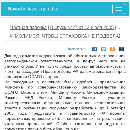
Novocherkassk-gorod.ru
Частная лавочка
|
Выпуск №27 от 12 июля 2005
| …
И МОЛИМСЯ, ЧТОБЫ СТРАХОВКА НЕ ПОДВЕЛА!
Поделиться
Два года отметил недавно закон об обязательном страховании
автогражданской ответственности, а вокруг него все не
утихают споры. И не только среди простых автомобилистов: 7
июля на заседании Правительства РФ рассматривался вопрос
реализации ОСАГО в стране.
На заседании в основном были одобрены предложения
Минфина по совершенствованию законодательства по
ОСАГО. Вместе с тем, Минфину России, Минэкономразвития
России, МВД России, Минюсту России с участием
заинтересованных федеральных органов исполнительной
власти и организаций поручено разработать и до 1 октября
2005 года представить в Правительство РФ проекты
нормативных правовых актов, направленных на реализацию
указанных предложений. Особое внимание при подготовке
документов должно быть обращено на: