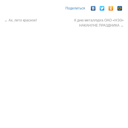
Поделиться
←
Ах, лето красное!
К дню металлурга ОАО «НЭЗ»
НАКАНУНЕ ПРАЗДНИКА
→