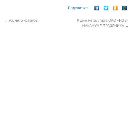
Поделиться
←
Ах, лето красное!
К дню металлурга ОАО «НЭЗ»
НАКАНУНЕ ПРАЗДНИКА
→