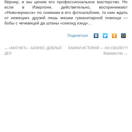
Кёрнер, и мы ценим его профессиональное мастерство. Но
если в Изерлоне, действительно, воспринимают
«Новочеркасск» по снимкам в его фотоальбоме, то нам ждать
от немецких друзей лишь мешки гуманитарной помощи —
бобы с чечевицей да штаны «секонд хэнд»…
Поделиться
←
«МАГНЕТ» – БИЗНЕС ДОБРЫХ
КАМНИ ИСТОРИИ — НА СВАЛКУ?!
ДЕЛ
Варварство
→