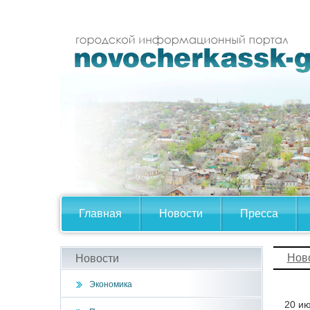
Главная
Новости
Пресса
Нов
Новости
Экономика
20 ию