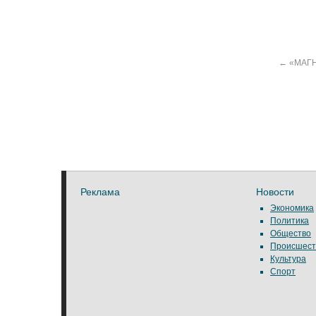
←
«МАГН
Реклама
Новости
Экономика
Политика
Общество
Происшест
Культура
Спорт