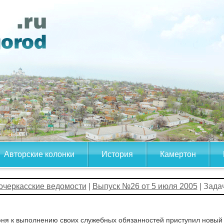
Авторские колонки
История
Камертон
очеркасские ведомости
|
Выпуск №26 от 5 июля 2005
| Зада
ня к выполнению своих служебных обязанностей приступил новый