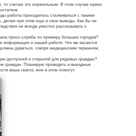
, то считаю это нормальным. В этом случае нужно
остатков.
оды работы приходилось сталкиваться с такими
ь, делая при этом еще и свои выводы. Как бы ни
едствия не всегда уместно рассказывать о
здана пресс-служба по примеру больших городов?
я информация о нашей работе. Что же касается
 должны даваться, говоря медицинским термином,
ии доступней и открытей для рядовых граждан?
ием граждан. Планирую проводить и выездные
сти ваша газета, мне в этом помогут.