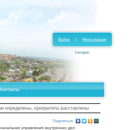
Войти
|
Регистрация
Сегодня:
Контакты
чи определены, приоритеты расставлены
Поделиться
 начальник управления внутренних дел