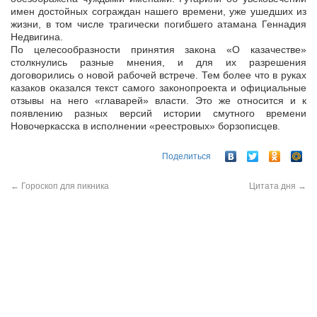
имен достойных сограждан нашего времени, уже ушедших из
жизни, в том числе трагически погибшего атамана Геннадия
Недвигина.
По целесообразности принятия закона «О казачестве»
столкнулись разные мнения, и для их разрешения
договорились о новой рабочей встрече. Тем более что в руках
казаков оказался текст самого законопроекта и официальные
отзывы на него «главарей» власти. Это же относится и к
появлению разных версий истории смутного времени
Новочеркасска в исполнении «реестровых» борзописцев.
Поделиться
←
Гороскоп для пикника
Цитата дня
→