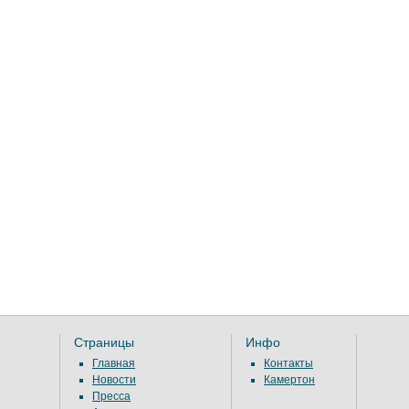
Страницы
Инфо
Главная
Контакты
Новости
Камертон
Пресса