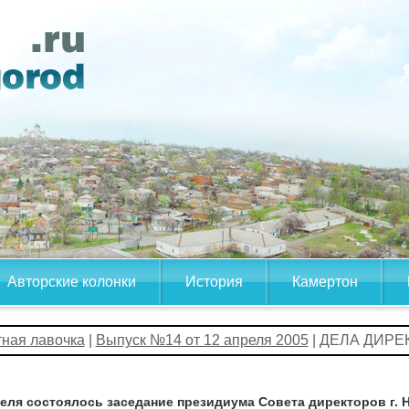
Авторские колонки
История
Камертон
тная лавочка
|
Выпуск №14 от 12 апреля 2005
| ДЕЛА ДИРЕ
реля состоялось заседание президиума Совета директоров г. 