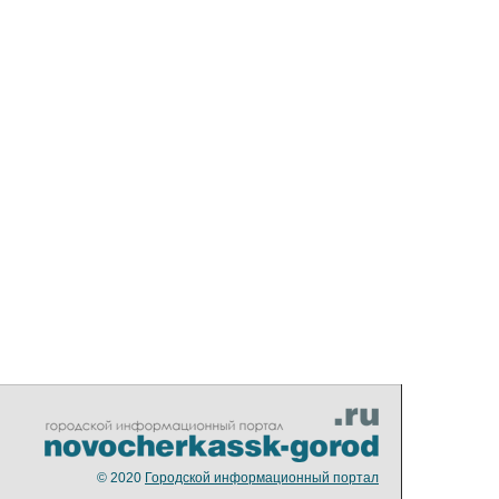
© 2020
Городской информационный портал