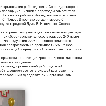
й организации работодателей Совет директоров г.
 президиума. В связи с переходом заместителя
Носкова на работу в Москву, его место в совете
 С. Подуст. В порядке ротации вместо С.
путат городской Думы В. Иванченко. Состав
2 апреля. Был утвержден текст отчетного доклада.
й при сборе членских взносов в размере 240 тысяч
а. На следующий 2005 год общее количество
льная собираемость не превышает 75%. Разбор
организаций и предприятий, активно участвующих в
еркасской организации Красного Креста, лишенной
стниками заседания.
ние между организацией работодателей,
абота ведется соответствующей комиссией, но
нтересованным предприятиям и организациям.