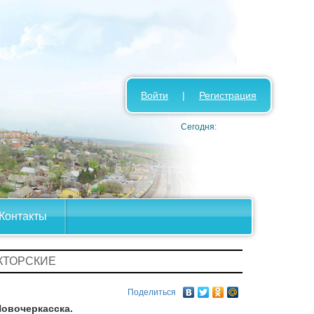
Войти
|
Регистрация
Сегодня:
Контакты
КТОРСКИЕ
Поделиться
Новочеркасска.