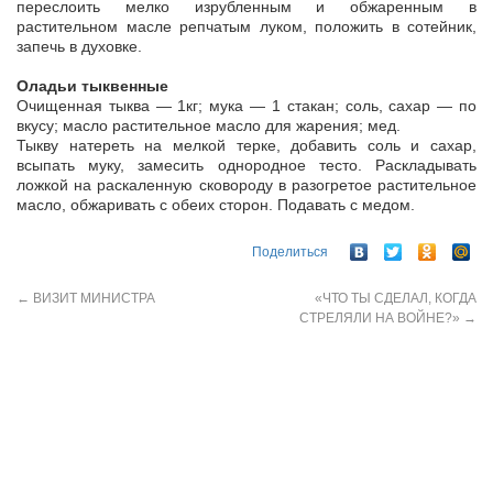
переслоить мелко изрубленным и обжаренным в
растительном масле репчатым луком, положить в сотейник,
запечь в духовке.
Оладьи тыквенные
Очищенная тыква — 1кг; мука — 1 стакан; соль, сахар — по
вкусу; масло растительное масло для жарения; мед.
Тыкву натереть на мелкой терке, добавить соль и сахар,
всыпать муку, замесить однородное тесто. Раскладывать
ложкой на раскаленную сковороду в разогретое растительное
масло, обжаривать с обеих сторон. Подавать с медом.
Поделиться
←
ВИЗИТ МИНИСТРА
«ЧТО ТЫ СДЕЛАЛ, КОГДА
СТРЕЛЯЛИ НА ВОЙНЕ?»
→