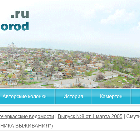
Авторские колонки
История
Камертон
очеркасские ведомости
|
Выпуск №8 от 1 марта 2005
| Смут
НИКА ВЫЖИВАНИЯ*)