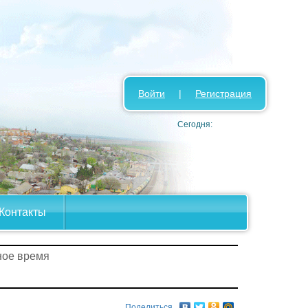
Войти
|
Регистрация
Сегодня:
Контакты
ное время
Поделиться