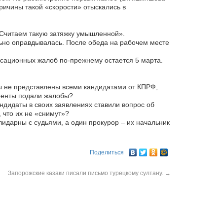
ричины такой «скорости» отыскались в
Считаем такую затяжку умышленной».
ьно оправдывалась. После обеда на рабочем месте
сационных жалоб по-прежнему остается 5 марта.
ы не представлены всеми кандидатами от КПРФ,
уренты подали жалобы?
ндидаты в своих заявлениях ставили вопрос об
 что их не «снимут»?
идарны с судьями, а один прокурор – их начальник
Поделиться
Запорожские казаки писали письмо турецкому султану.
→