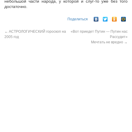
небольшой части народа, у которой и слуг-то уже без того
достаточно.
Поделиться
←
АСТРОЛОГИЧЕСКИЙ гороскоп на
«Вот приедет Путин — Путин нас
2005 год
Рассудит»
Мечтать не вредно
→