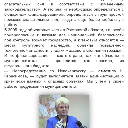
спасательных сил в соответствии с измененным
законодательством. А это значит необходимо определиться с
бюджетным финансированием, определиться с группировкой
поисково-спасательных сил, создать еще более мобильную
работу.
В 2005 году объектовые части в Ростовской области, т.е. особо
пожароопасные и важные для национальной безопасности
под контроль возьмет государство, а к таковым относятся —
места культурного наследия, объекты повышенной
техногенной опасности, участки массового скопления граждан.
И их финансирование — как в стране, так и в областях и
муниципалитетах — проводится, как правило, из
федерального бюджета.
— Непосредственно по Новочеркасску, — отметила Н.
Герасимова, — будут выполняться заявки администрации о
критически важных и опасных объектах. Мы учтем в своей
работе предложения муниципалитета.