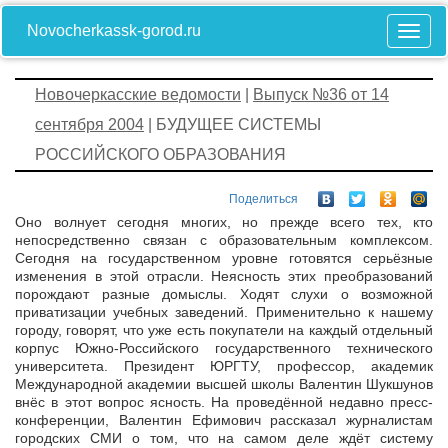
Novocherkassk-gorod.ru
Новочеркасские ведомости
|
Выпуск №36 от 14
сентября 2004
| БУДУЩЕЕ СИСТЕМЫ
РОССИЙСКОГО ОБРАЗОВАНИЯ
Поделиться
Оно волнует сегодня многих, но прежде всего тех, кто
непосредственно связан с образовательным комплексом.
Сегодня на государственном уровне готовятся серьёзные
изменения в этой отрасли. Неясность этих преобразований
порождают разные домыслы. Ходят слухи о возможной
приватизации учебных заведений. Применительно к нашему
городу, говорят, что уже есть покупатели на каждый отдельный
корпус Южно-Российского государственного технического
университета. Президент ЮРГТУ, профессор, академик
Международной академии высшей школы Валентин Шукшунов
внёс в этот вопрос ясность. На проведённой недавно пресс-
конференции, Валентин Ефимович рассказал журналистам
городских СМИ о том, что на самом деле ждёт систему