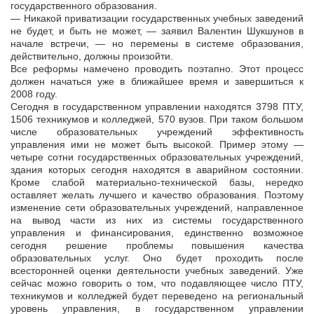
государственного образования.
— Никакой приватизации государственных учебных заведений
не будет, и быть не может, — заявил Валентин Шукшунов в
начале встречи, — но перемены в системе образования,
действительно, должны произойти.
Все реформы намечено проводить поэтапно. Этот процесс
должен начаться уже в ближайшее время и завершиться к
2008 году.
Сегодня в государственном управлении находятся 3798 ПТУ,
1506 техникумов и колледжей, 570 вузов. При таком большом
числе образовательных учреждений эффективность
управления ими не может быть высокой. Пример этому —
четыре сотни государственных образовательных учреждений,
здания которых сегодня находятся в аварийном состоянии.
Кроме слабой материально-технической базы, нередко
оставляет желать лучшего и качество образования. Поэтому
изменение сети образовательных учреждений, направленное
на вывод части из них из системы государственного
управления и финансирования, единственно возможное
сегодня решение проблемы повышения качества
образовательных услуг. Оно будет проходить после
всесторонней оценки деятельности учебных заведений. Уже
сейчас можно говорить о том, что подавляющее число ПТУ,
техникумов и колледжей будет переведено на региональный
уровень управления, в государственном управлении