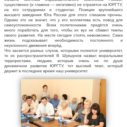
существенно (и главное — негативно) не отразятся на ЮРГТУ,
на его сотрудниках и студентах. Позиции крупнейшего
высшего заведения Юга России для этого слишком прочны.
Однако это не значит, что у его коллектива есть повод для
самоуспокоенности. Всем политехникам придётся очень
много поработать для того, чтобы их вуз не сбавил темпы
своего развития. На месте сегодня стоять невозможно. Сама
жизнь подсказывает необходимость постоянного и
неуклонного движения вперёд.
Что касается разных слухов, которыми полнится университет,
то их распространителей В. Шукшунов назвал моральными
террористами, людьми, которым очень не по душе
динамичное развитие ЮРГТУ, тот высокий темп, который
держит в последнее время наш университет.