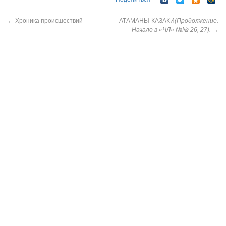
←
Хроника происшествий
АТАМАНЫ-КАЗАКИ
(Продолжение.
Начало в «ЧЛ» №№ 26, 27).
→