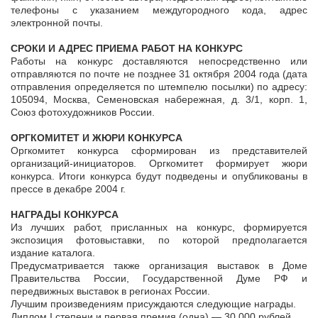
телефоны с указанием междугородного кода, адрес
электронной почты.
СРОКИ И АДРЕС ПРИЕМА РАБОТ НА КОНКУРС
Работы на конкурс доставляются непосредственно или
отправляются по почте не позднее 31 октября 2004 года (дата
отправления определяется по штемпелю посылки) по адресу:
105094, Москва, Семеновская набережная, д. 3/1, корп. 1,
Союз фотохудожников России.
ОРГКОМИТЕТ И ЖЮРИ КОНКУРСА
Оргкомитет конкурса сформирован из представителей
организаций-инициаторов. Оргкомитет формирует жюри
конкурса. Итоги конкурса будут подведены и опубликованы в
прессе в декабре 2004 г.
НАГРАДЫ КОНКУРСА
Из лучших работ, присланных на конкурс, формируется
экспозиция фотовыставки, по которой предполагается
издание каталога.
Предусматривается также организация выставок в Доме
Правительства России, Государственной Думе РФ и
передвижных выставок в регионах России.
Лучшим произведениям присуждаются следующие награды.
Диплом I степени и первая премия (одна) — 30 000 рублей.