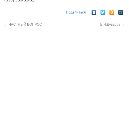
(095) 935-95-01.
Поделиться
←
ЧАСТНЫЙ ВОПРОС
В.И.Дуваров
→