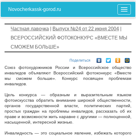
Novocherkassk-gorod.ru
Частная лавочка
|
Выпуск №24 от 22 июня 2004
|
ВСЕРОССИЙСКИЙ ФОТОКОНКУРС «ВМЕСТЕ МЫ
СМОЖЕМ БОЛЬШЕ»
Поделиться
Союз фотохудожников России и Всероссийское общество
инвалидов объявляют Всероссийский фотоконкурс «Вместе
мы сможем больше». Конкурс посвящен проблемам
инвалидов.
Цель конкурса — образным и выразительным языком
фотоискусства обратить внимание широкой общественности,
органов государственной власти, политических партий,
простых граждан на проблемы инвалидов, рассказать об их
праве и возможности жить наравне с другими — полноценной,
насыщенной, интересной жизнью.
Инвалидность — это социальное явление, избежать которого