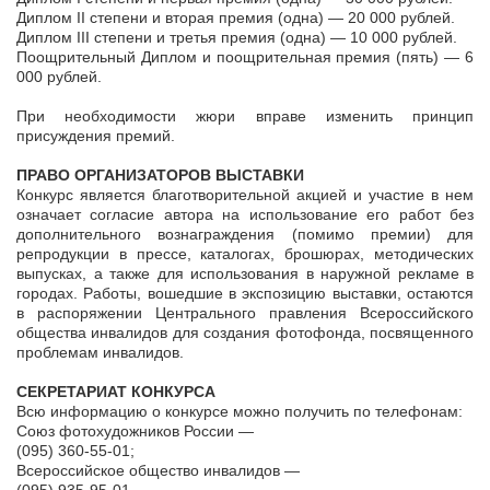
Диплом II степени и вторая премия (одна) — 20 000 рублей.
Диплом III степени и третья премия (одна) — 10 000 рублей.
Поощрительный Диплом и поощрительная премия (пять) — 6
000 рублей.
При необходимости жюри вправе изменить принцип
присуждения премий.
ПРАВО ОРГАНИЗАТОРОВ ВЫСТАВКИ
Конкурс является благотворительной акцией и участие в нем
означает согласие автора на использование его работ без
дополнительного вознаграждения (помимо премии) для
репродукции в прессе, каталогах, брошюрах, методических
выпусках, а также для использования в наружной рекламе в
городах. Работы, вошедшие в экспозицию выставки, остаются
в распоряжении Центрального правления Всероссийского
общества инвалидов для создания фотофонда, посвященного
проблемам инвалидов.
СЕКРЕТАРИАТ КОНКУРСА
Всю информацию о конкурсе можно получить по телефонам:
Союз фотохудожников России —
(095) 360-55-01;
Всероссийское общество инвалидов —