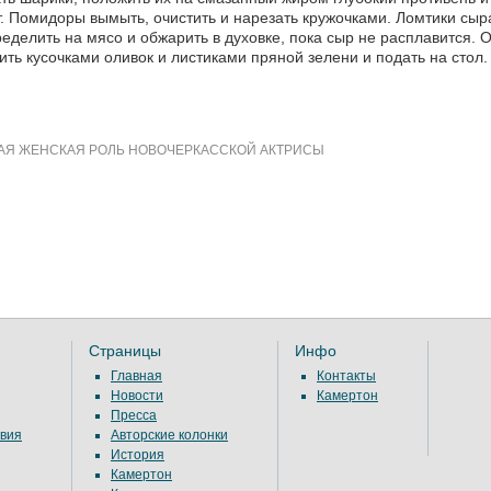
. Помидоры вымыть, очистить и нарезать кружочками. Ломтики сы
еделить на мясо и обжарить в духовке, пока сыр не расплавится. О
ить кусочками оливок и листиками пряной зелени и подать на стол.
Я ЖЕНСКАЯ РОЛЬ НОВОЧЕРКАССКОЙ АКТРИСЫ
Страницы
Инфо
Главная
Контакты
Новости
Камертон
Пресса
вия
Авторские колонки
История
Камертон