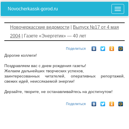
Novocherkassk-gorod.ru
Новочеркасские ведомости
|
Выпуск №17 от 4 мая
2004
| Газете «Энергетик» — 40 лет
Поделиться
Дорогие коллеги!
Поздравляем вас с днем рождения газеты!
Желаем дальнейших творческих успехов,
заинтересованных читателей, оперативных репортажей,
свежих идей, неиссякаемой энергии!
Дерзайте, творите, не останавливайтесь на достигнутом!
Поделиться