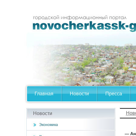
Главная
Новости
Пресса
Нов
Новости
Экономика
— Ан