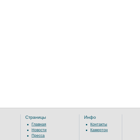
Страницы
Инфо
Главная
Контакты
Новости
Камертон
Пресса