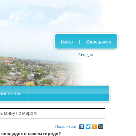
Войти
|
Регистрация
Сегодня:
Контакты
ть минут с мэром
Поделиться
х площадок в нашем городе?