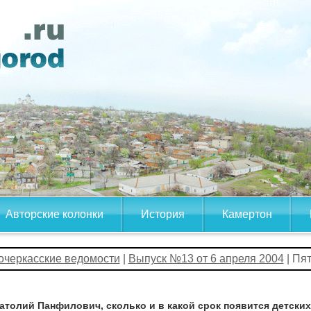
Авторские колонки
История
Камертон
очеркасские ведомости
|
Выпуск №13 от 6 апреля 2004
| Пя
атолий Панфилович, сколько и в какой срок появится детски