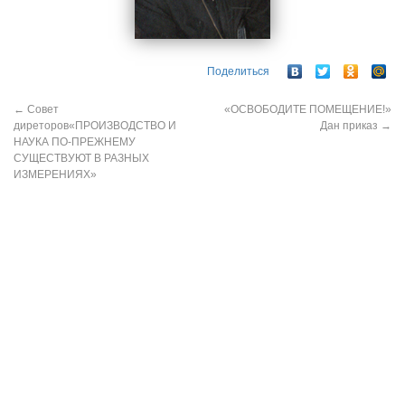
Поделиться
←
Совет
«ОСВОБОДИТЕ ПОМЕЩЕНИЕ!»
диреторов«ПРОИЗВОДСТВО И
Дан приказ
→
НАУКА ПО-ПРЕЖНЕМУ
СУЩЕСТВУЮТ В РАЗНЫХ
ИЗМЕРЕНИЯХ»