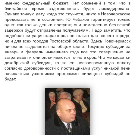
именно федеральный бюджет. Нет сомнений в том, что в
ближайшее время задолженность будет ликвидирована.
Однако точную дату, когда это случится, никто в Новочеркасске
предсказать не в состоянии. Ю Чебаков гарантирует только
одно: как только деньги поступят, они немедленно без всякой
задержки будут отправлены получателям. Надо заметить, что
подобная ситуация характерна не только для нашего города,
но и для всех городов Ростовской области. Здесь Новочеркасск
ничем не выделяется на общем фоне. Текущие субсидии за
январь и февраль нынешнего года все это совершенно не
затрагивает и они оплачиваются точно в срок. Что же касается
декабрьской субсидии, то за ее несвоевременную оплату
согласно договоренности с поставщиками услуг никакой пени
начисляться участникам программы жилищных субсидий не
будет.