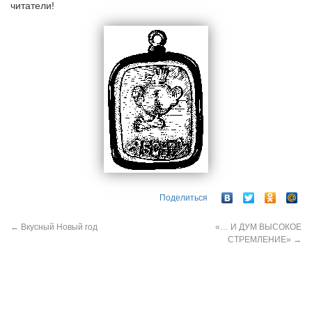
читатели!
Поделиться
←
Вкусный Новый год
«… И ДУМ ВЫСОКОЕ
СТРЕМЛЕНИЕ»
→