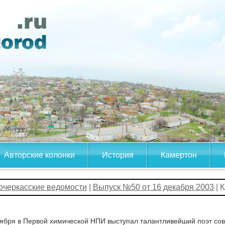
Авторские колонки
История
Камертон
очеркасские ведомости
|
Выпуск №50 от 16 декабря 2003
| 
ября в Первой химической НПИ выступал талантливейший поэт сове