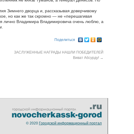
пленник не князь Туманов, а генерал Денисов. Но
зятия Зимнего дворца и, рассказывая доверчивому
кое, но как же так скромно — не «перешагивая
, я лично Владимира Владимировича очень люблю, а
м.
Поделиться
ЗАСЛУЖЕННЫЕ НАГРАДЫ НАШЛИ ПОБЕДИТЕЛЕЙ
Виват Абсурду!
→
© 2020
Городской информационный портал