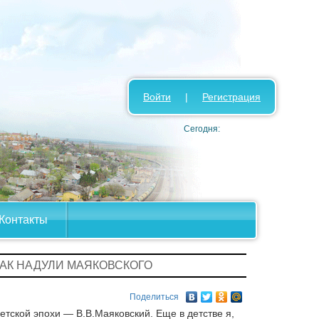
Войти
|
Регистрация
Сегодня:
Контакты
КАК НАДУЛИ МАЯКОВСКОГО
Поделиться
тской эпохи — В.В.Маяковский. Еще в детстве я,