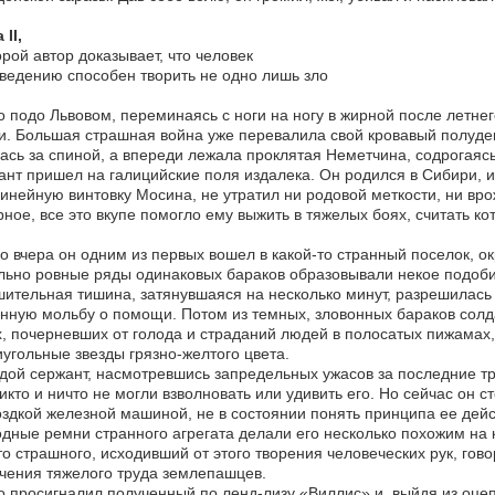
 II,
орой автор доказывает, что человек
ведению способен творить не одно лишь зло
о подо Львовом, переминаясь с ноги на ногу в жирной после летне
. Большая страшная война уже перевалила свой кровавый полуде
ась за спиной, а впереди лежала проклятая Неметчина, содрогаяс
нт пришел на галицийские поля издалека. Он родился в Сибири, и
инейную винтовку Мосина, не утратил ни родовой меткости, ни вр
ное, все это вкупе помогло ему выжить в тяжелых боях, считать ко
о вчера он одним из первых вошел в какой-то странный поселок, о
ьно ровные ряды одинаковых бараков образовывали некое подобие 
ительная тишина, затянувшаяся на несколько минут, разрешилась
нную мольбу о помощи. Потом из темных, зловонных бараков солд
, почерневших от голода и страданий людей в полосатых пижамах,
угольные звезды грязно-желтого цвета.
ой сержант, насмотревшись запредельных ужасов за последние тр
икто и ничто не могли взволновать или удивить его. Но сейчас он 
здкой железной машиной, не в состоянии понять принципа ее дейс
дные ремни странного агрегата делали его несколько похожим на 
то страшного, исходивший от этого творения человеческих рук, гово
чения тяжелого труда землепашцев.
о просигналил полученный по ленд-лизу «Виллис» и, выйдя из оцеп