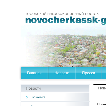
Главная
Новости
Пресса
Нов
Новости
Экономика
Прол