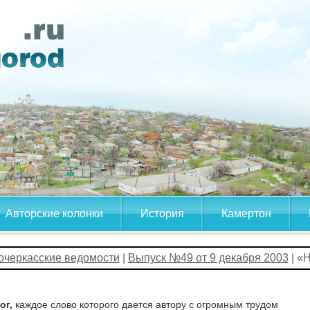
Авторские колонки
История
Камертон
очеркасские ведомости
|
Выпуск №49 от 9 декабря 2003
| «
ог,
каждое слово которого дается автору с огромным трудом