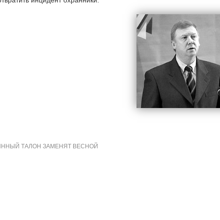
твратить инцидент охранники.
ННЫЙ ТАЛОН ЗАМЕНЯТ ВЕСНОЙ