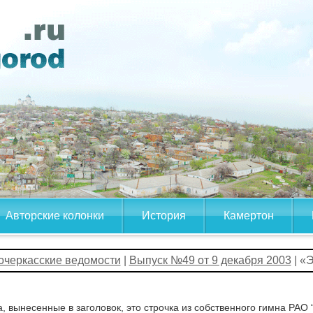
Авторские колонки
История
Камертон
очеркасские ведомости
|
Выпуск №49 от 9 декабря 2003
| «
, вынесенные в заголовок, это строчка из собственного гимна РАО 