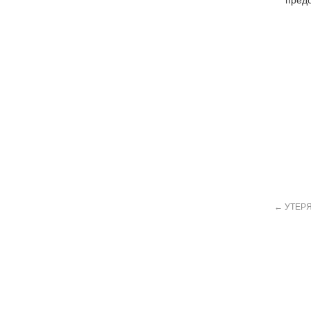
предо
←
УТЕРЯ