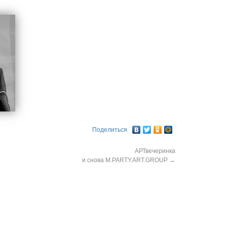
Поделиться
АРТвечеринка
и снова М.PARTY.ART.GROUP
→